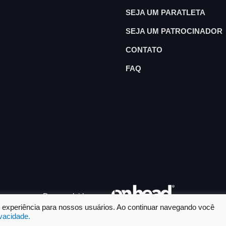
SEJA UM PARATLETA
SEJA UM PATROCINADOR
CONTATO
FAQ
Desenvolvido por
or experiência para nossos usuários. Ao continuar navegando você
ivacidade.