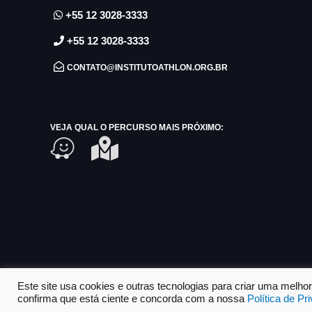
+55 12 3028-3333
+55 12 3028-3333
CONTATO@INSTITUTOATHLON.ORG.BR
VEJA QUAL O PERCURSO MAIS PRÓXIMO:
Este site usa cookies e outras tecnologias para criar uma melh
confirma que está ciente e concorda com a nossa
Política de Pr