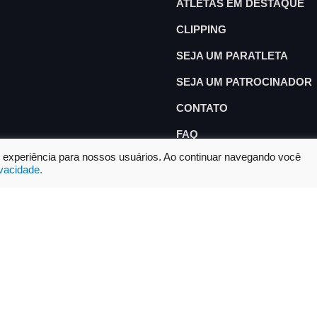
ATLETAS EM DESTAQUE
CLIPPING
SEJA UM PARATLETA
SEJA UM PATROCINADOR
CONTATO
FAQ
or experiência para nossos usuários. Ao continuar navegando você
ivacidade.
Desenvolvido por