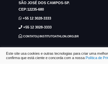
SÃO JOSÉ DOS CAMPOS-SP.
CEP:12235-680
+55 12 3028-3333
+55 12 3028-3333
CONTATO@INSTITUTOATHLON.ORG.BR
Este site usa cookies e outras tecnologias para criar uma melh
VEJA QUAL O PERCURSO MAIS PRÓXIMO:
confirma que está ciente e concorda com a nossa
Política de Pr