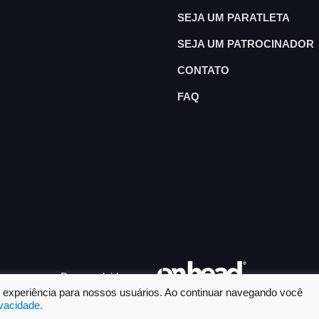
SEJA UM PARATLETA
SEJA UM PATROCINADOR
CONTATO
FAQ
Desenvolvido por
or experiência para nossos usuários. Ao continuar navegando você
ivacidade.