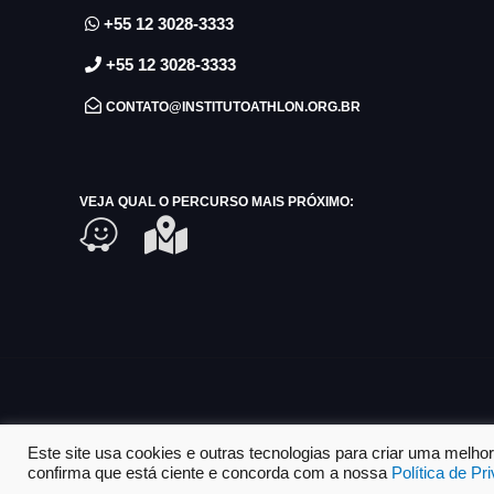
+55 12 3028-3333
+55 12 3028-3333
CONTATO@INSTITUTOATHLON.ORG.BR
VEJA QUAL O PERCURSO MAIS PRÓXIMO:
Este site usa cookies e outras tecnologias para criar uma melh
confirma que está ciente e concorda com a nossa
Política de Pr