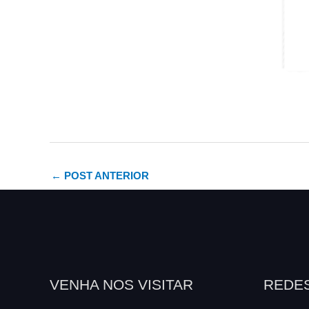
←
POST ANTERIOR
VENHA NOS VISITAR
REDES